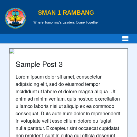
SMAN 1 RAMBANG
Where Tomorrow's Leaders Come Together
Sample Post 3
Lorem ipsum dolor sit amet, consectetur
adipisicing elit, sed do eiusmod tempor
incididunt ut labore et dolore magna aliqua. Ut
enim ad minim veniam, quis nostrud exercitation
ullamco laboris nisi ut aliquip ex ea commodo
consequat. Duis aute irure dolor in reprehenderit
in voluptate velit esse cillum dolore eu fugiat
nulla pariatur. Excepteur sint occaecat cupidatat
non proident, sunt in culpa qui officia deserunt