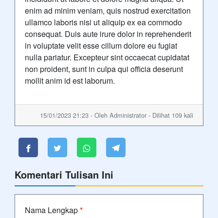
enim ad minim veniam, quis nostrud exercitation
ullamco laboris nisi ut aliquip ex ea commodo
consequat. Duis aute irure dolor in reprehenderit
in voluptate velit esse cillum dolore eu fugiat
nulla pariatur. Excepteur sint occaecat cupidatat
non proident, sunt in culpa qui officia deserunt
mollit anim id est laborum.
15/01/2023 21:23 - Oleh Administrator - Dilihat 109 kali
Komentari Tulisan Ini
Nama Lengkap
*