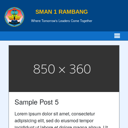
SMAN 1 RAMBANG
Where Tomorrow's Leaders Come Together
Sample Post 5
Lorem ipsum dolor sit amet, consectetur
adipisicing elit, sed do eiusmod tempor
incididunt ut labore et dolore magna aliqua. Ut