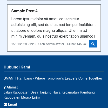
Sample Post 4
Lorem ipsum dolor sit amet, consectetur
adipisicing elit, sed do eiusmod tempor incididunt
ut labore et dolore magna aliqua. Ut enim ad
minim veniam, quis nostrud exercitation ullamco l
15/01/2023 21:23 - Oleh Administrator - Dilihat 145 kali
Hubungi Kami
SMAN 1 Rambang ⋅ Where Tomorrow's Leaders Come Together
Alamat
Jalan Kabupaten Desa Tanjung Raya Kecamatan Rambang
Kabupaten Muara Enim
Email