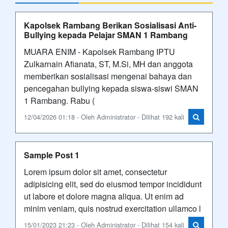
Kapolsek Rambang Berikan Sosialisasi Anti-
Bullying kepada Pelajar SMAN 1 Rambang
MUARA ENIM - Kapolsek Rambang IPTU
Zulkarnain Afianata, ST, M.Si, MH dan anggota
memberikan sosialisasi mengenai bahaya dan
pencegahan bullying kepada siswa-siswi SMAN
1 Rambang. Rabu (
12/04/2026 01:18 - Oleh Administrator - Dilihat 192 kali
Sample Post 1
Lorem ipsum dolor sit amet, consectetur
adipisicing elit, sed do eiusmod tempor incididunt
ut labore et dolore magna aliqua. Ut enim ad
minim veniam, quis nostrud exercitation ullamco l
15/01/2023 21:23 - Oleh Administrator - Dilihat 154 kali