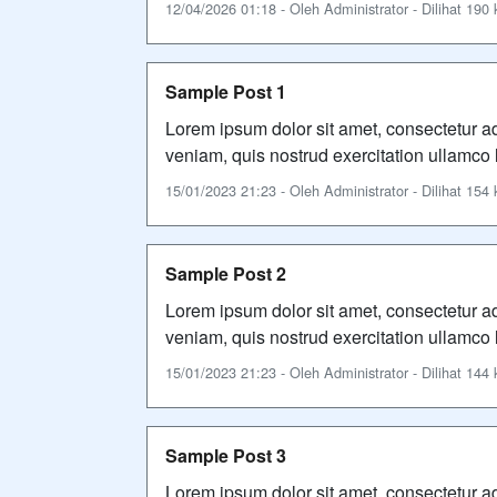
12/04/2026 01:18 - Oleh Administrator - Dilihat 190 k
Sample Post 1
Lorem ipsum dolor sit amet, consectetur ad
veniam, quis nostrud exercitation ullamco 
15/01/2023 21:23 - Oleh Administrator - Dilihat 154 k
Sample Post 2
Lorem ipsum dolor sit amet, consectetur ad
veniam, quis nostrud exercitation ullamco 
15/01/2023 21:23 - Oleh Administrator - Dilihat 144 k
Sample Post 3
Lorem ipsum dolor sit amet, consectetur ad