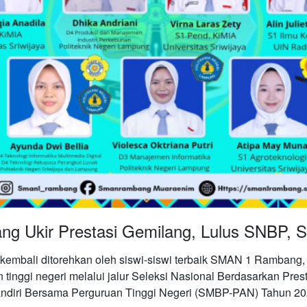
ng Ukir Prestasi Gemilang, Lulus SNBP,
mbali ditorehkan oleh siswi-siswi terbaik SMAN 1 Rambang,
n tinggi negeri melalui jalur Seleksi Nasional Berdasarkan Pre
andiri Bersama Perguruan Tinggi Negeri (SMBP-PAN) Tahun 20