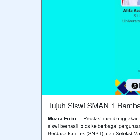
Tujuh Siswi SMAN 1 Ramba
Muara Enim
— Prestasi membanggakan ke
siswi berhasil lolos ke berbagai pergurua
Berdasarkan Tes (SNBT), dan Seleksi M