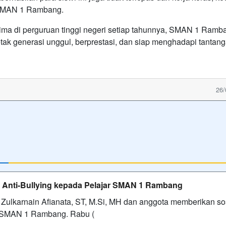
 SMAN 1 Rambang.
ima di perguruan tinggi negeri setiap tahunnya, SMAN 1 Ramb
tak generasi unggul, berprestasi, dan siap menghadapi tantang
26/
 Anti-Bullying kepada Pelajar SMAN 1 Rambang
karnain Afianata, ST, M.Si, MH dan anggota memberikan sos
i SMAN 1 Rambang. Rabu (