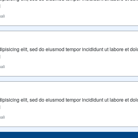
l
ali
ipisicing elit, sed do eiusmod tempor incididunt ut labore et d
l
ali
ipisicing elit, sed do eiusmod tempor incididunt ut labore et d
l
ali