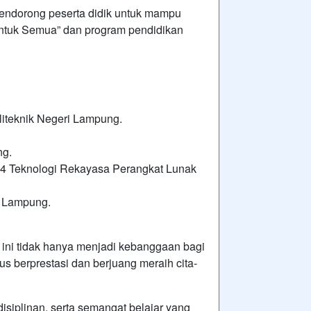
mendorong peserta didik untuk mampu
 untuk Semua” dan program pendidikan
iteknik Negeri Lampung.
ng.
 D4 Teknologi Rekayasa Perangkat Lunak
i Lampung.
 ini tidak hanya menjadi kebanggaan bagi
us berprestasi dan berjuang meraih cita-
edisiplinan, serta semangat belajar yang