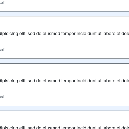
ali
ipisicing elit, sed do eiusmod tempor incididunt ut labore et d
l
ali
ipisicing elit, sed do eiusmod tempor incididunt ut labore et d
l
ali
ipisicing elit, sed do eiusmod tempor incididunt ut labore et d