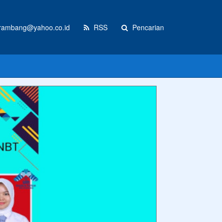
ambang@yahoo.co.id
RSS
Pencarian