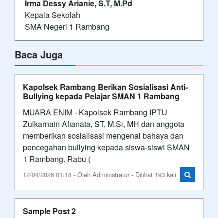
Irma Dessy Arianie, S.T, M.Pd
Kepala Sekolah
SMA Negeri 1 Rambang
Baca Juga
Kapolsek Rambang Berikan Sosialisasi Anti-
Bullying kepada Pelajar SMAN 1 Rambang
MUARA ENIM - Kapolsek Rambang IPTU
Zulkarnain Afianata, ST, M.Si, MH dan anggota
memberikan sosialisasi mengenai bahaya dan
pencegahan bullying kepada siswa-siswi SMAN
1 Rambang. Rabu (
12/04/2026 01:18 - Oleh Administrator - Dilihat 193 kali
Sample Post 2