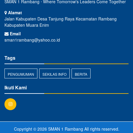
SMAN 1 Rambang ⋅ Where Tomorrow's Leaders Come Together
Alamat
Jalan Kabupaten Desa Tanjung Raya Kecamatan Rambang
Kabupaten Muara Enim
Email
sman1rambang@yahoo.co.id
Tags
PENGUMUMAN
SEKILAS INFO
BERITA
Ikuti Kami
Copyright © 2026
SMAN 1 Rambang
All rights reserved.