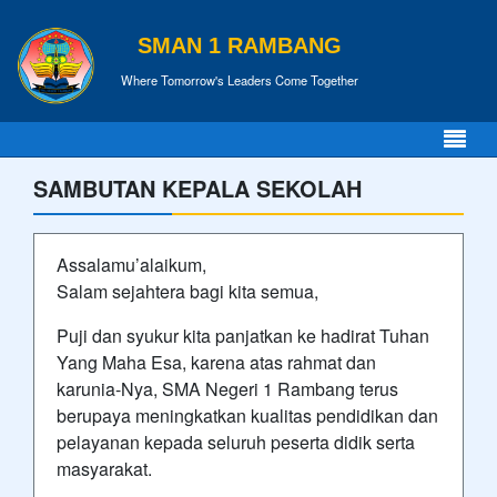
SMAN 1 RAMBANG
Where Tomorrow's Leaders Come Together
SAMBUTAN KEPALA SEKOLAH
Assalamu’alaikum,
Salam sejahtera bagi kita semua,
Puji dan syukur kita panjatkan ke hadirat Tuhan
Yang Maha Esa, karena atas rahmat dan
karunia-Nya, SMA Negeri 1 Rambang terus
berupaya meningkatkan kualitas pendidikan dan
pelayanan kepada seluruh peserta didik serta
masyarakat.